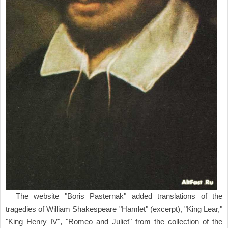
The website "Boris Pasternak" added translations of the
tragedies of William Shakespeare "Hamlet" (excerpt), "King Lear,"
"King Henry IV", "Romeo and Juliet" from the collection of the